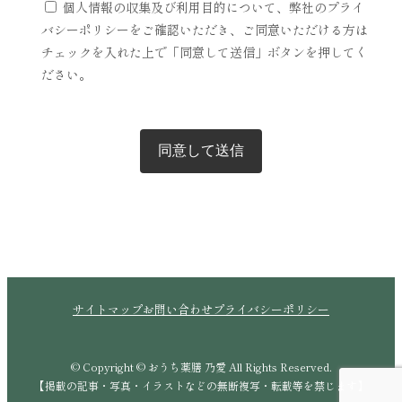
個人情報の収集及び利用目的について、弊社のプライ
バシーポリシーをご確認いただき、ご同意いただける方は
チェックを入れた上で「同意して送信」ボタンを押してく
ださい。
サイトマップ
お問い合わせ
プライバシーポリシー
© Copyright © おうち薬膳 乃愛 All Rights Reserved.
【掲載の記事・写真・イラストなどの無断複写・転載等を禁じます】